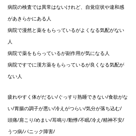
病院の検査では異常はないけれど、自覚症状や違和感
があきらかにある人
病院で漫然と薬をもらっているがよくなる気配がない
人
病院で薬をもらっているが副作用が気になる人
病院ですでに漢方薬をもらっているが良くなる気配が
ない人
疲れやすく体がだるい/ぐっすり熟睡できない/食欲がな
い/胃腸の調子が悪い/冷えがつらい/気分が落ち込む/
頭痛/肩こり/めまい/耳鳴り/動悸/不眠/冷え/精神不安/
うつ病/パニック障害/