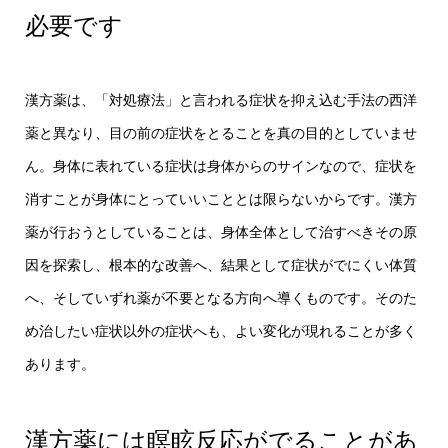
必要です
漢方薬は、「対処療法」と言われる症状を抑え込む手法の西洋
薬と異なり、目の前の症状をとることを真の目的としていませ
ん。身体に表れている症状は身体からのサインなので、症状を
消すことが身体にとっていいこととは限らないからです。漢方
薬が行おうとしていることは、身体全体として治すべきその原
因を探索し、根本的な改善へ、結果として症状がでにくい体質
へ、そしていずれ薬が不要となる方向へ導くものです。そのた
め治したい症状以外の症状へも、よい変化が現れることが多く
あります。
漢方薬には瞑眩反応がでることがあ