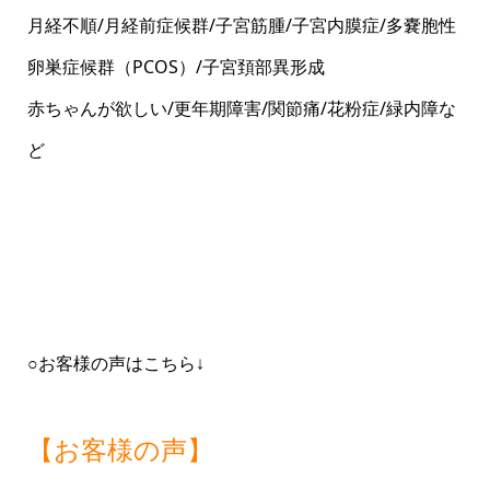
月経不順/月経前症候群/子宮筋腫/子宮内膜症/多嚢胞性
卵巣症候群（PCOS）/子宮頚部異形成
赤ちゃんが欲しい/更年期障害/関節痛/花粉症/緑内障な
ど
○お客様の声はこちら↓
【お客様の声】